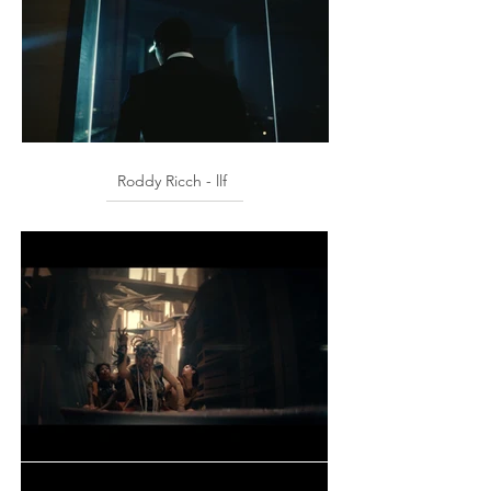
Roddy Ricch - llf