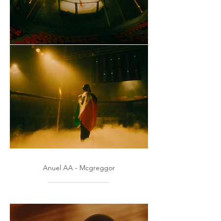
Anuel AA - Mcgreggor