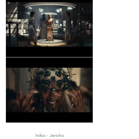
Inikio - Jericho