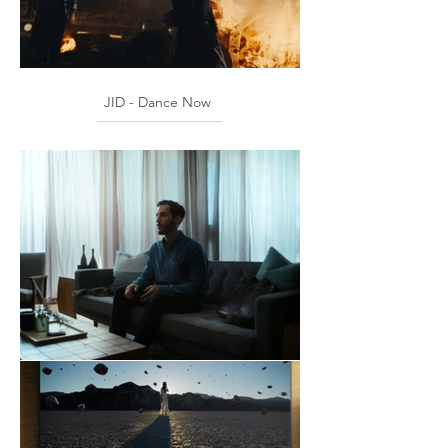
JID - Dance Now